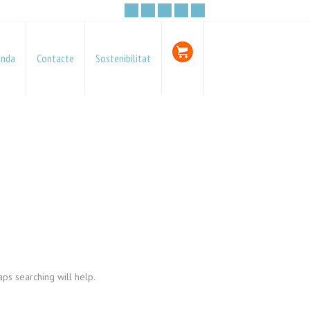
enda
Contacte
Sostenibilitat
ps searching will help.