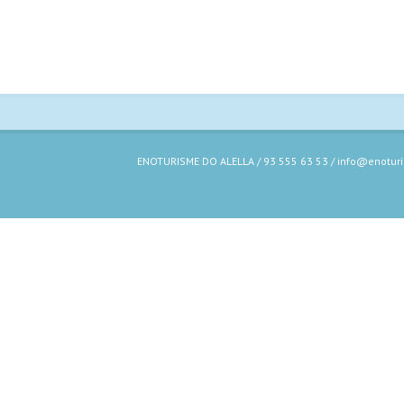
ENOTURISME DO ALELLA / 93 555 63 53 / info@enoturis