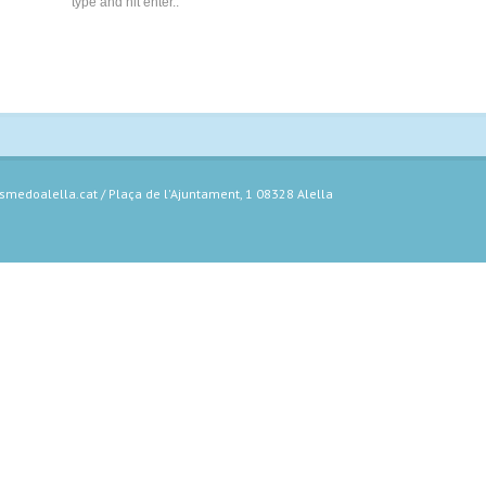
medoalella.cat / Plaça de l'Ajuntament, 1 08328 Alella