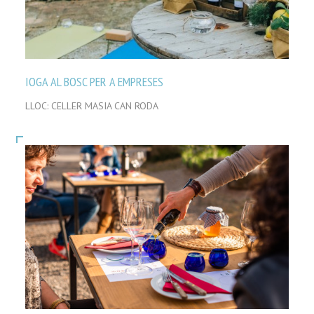
IOGA AL BOSC PER A EMPRESES
LLOC: CELLER MASIA CAN RODA