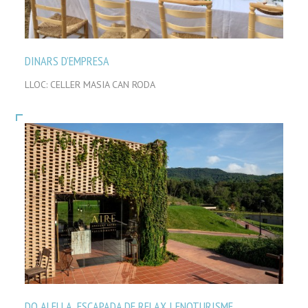
DINARS D’EMPRESA
LLOC: CELLER MASIA CAN RODA
DO ALELLA, ESCAPADA DE RELAX I ENOTURISME