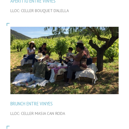
APERITIU ENTRE VINYES
LLOC: CELLER BOUQUET D'ALELLA
BRUNCH ENTRE VINYES
LLOC: CELLER MASIA CAN RODA