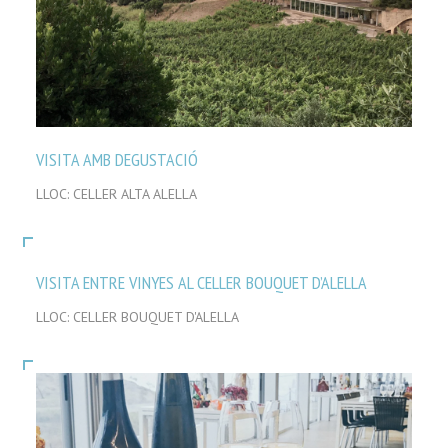
VISITA AMB DEGUSTACIÓ
LLOC: CELLER ALTA ALELLA
VISITA ENTRE VINYES AL CELLER BOUQUET D’ALELLA
LLOC: CELLER BOUQUET D'ALELLA