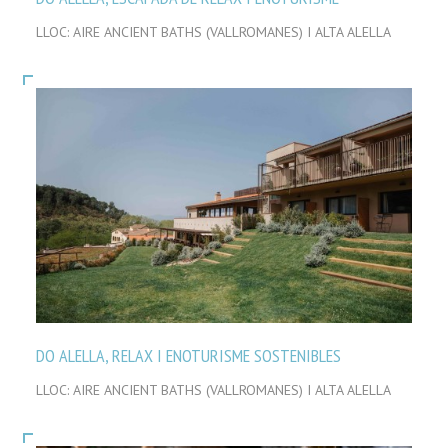
LLOC: AIRE ANCIENT BATHS (VALLROMANES) I ALTA ALELLA
DO ALELLA, RELAX I ENOTURISME SOSTENIBLES
LLOC: AIRE ANCIENT BATHS (VALLROMANES) I ALTA ALELLA