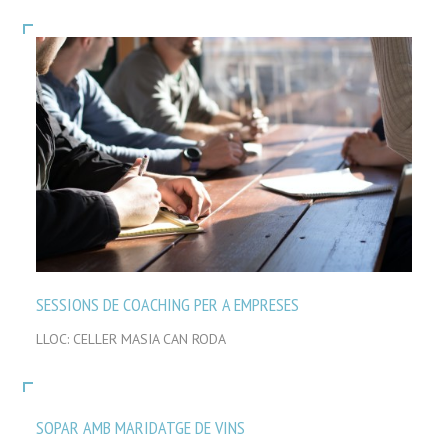
SESSIONS DE COACHING PER A EMPRESES
LLOC: CELLER MASIA CAN RODA
SOPAR AMB MARIDATGE DE VINS