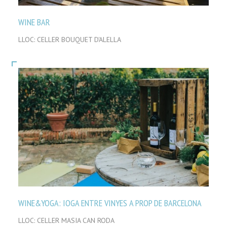
WINE BAR
LLOC: CELLER BOUQUET D'ALELLA
WINE&YOGA: IOGA ENTRE VINYES A PROP DE BARCELONA
LLOC: CELLER MASIA CAN RODA