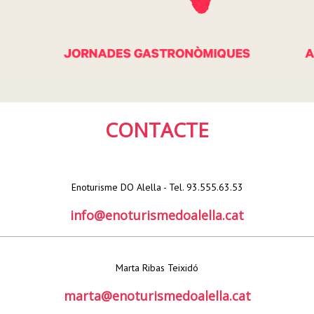
CONTACTE
Enoturisme DO Alella - Tel. 93.555.63.53
info@enoturismedoalella.cat
Marta Ribas Teixidó
marta@enoturismedoalella.cat