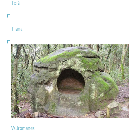
Teià
Tiana
Vallromanes