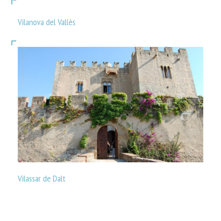
Vilanova del Vallès
Vilassar de Dalt