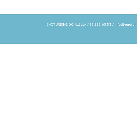
ENOTURISME DO ALELLA / 93 555 63 53 / info@enoturis