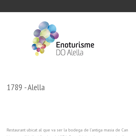
1789 - Alella
Restaurant ubicat al que va ser la bodega de l’antiga masia de Can