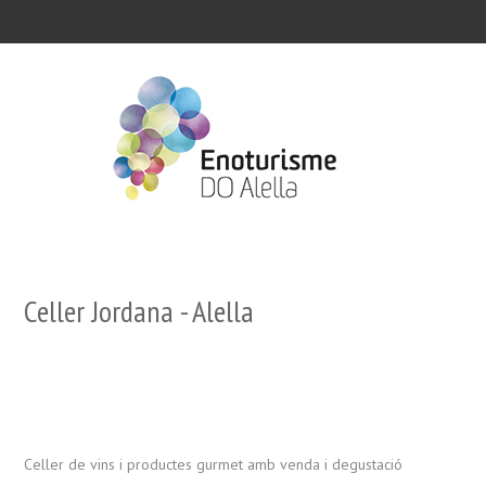
Celler Jordana - Alella
Celler de vins i productes gurmet amb venda i degustació