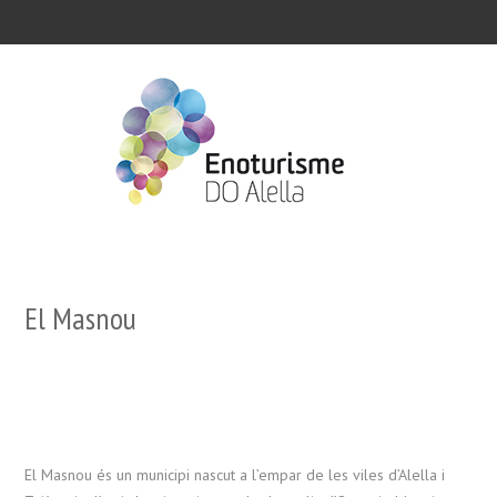
El Masnou
El Masnou és un municipi nascut a l’empar de les viles d’Alella i