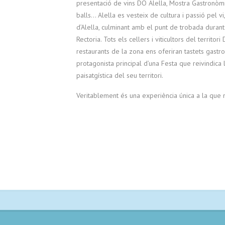
presentació de vins DO Alella, Mostra Gastronòmic
balls… Alella es vesteix de cultura i passió pel 
d’Alella, culminant amb el punt de trobada durant
Rectoria. Tots els cellers i viticultors del territo
restaurants de la zona ens oferiran tastets gastr
protagonista principal d’una Festa que reivindica la
paisatgística del seu territori.
Veritablement és una experiència única a la que 