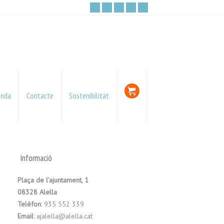
enda
Contacte
Sostenibilitat
Informació
Plaça de l’ajuntament, 1
08328 Alella
Telèfon
: 935 552 339
Email
: ajalella@alella.cat