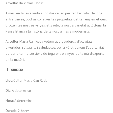
envoltat de vinyes i bosc.
A més, en la teva visita al nostre celler per fer l’activitat de ioga
entre vinyes, ​​podràs conèixer les propietats del terreny en el qual
brollen les nostres vinyes, el Sauló, la nostra varietat autòctona, la
Pansa Blanca i la història de la nostra masia modernista.
Al celler Masia Can Roda volem que gaudeixis d’activitats
divertides, relaxants i saludables, per això et donem l’oportunitat
de dur a terme sessions de ioga entre vinyes de la mà d’experts
en la matèria.
Informació
Lloc:
Celler Masia Can Roda
Dia:
A determinar
Hora:
A determinar
Durada:
2 hores