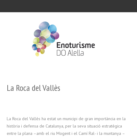
La Roca del Vallès
La Roca del Vallès ha estat un municipi de gran importància en la
història i defensa de Catalunya, per la seva situació estratègica
entre la plana –amb el riu Mogent i el Camí Ral- i la muntanya –