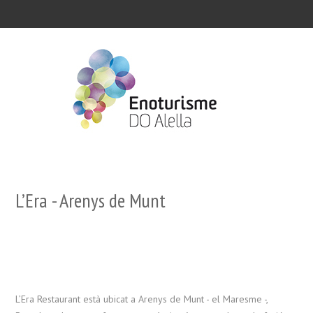
L’Era - Arenys de Munt
L’Era Restaurant està ubicat a Arenys de Munt - el Maresme -,