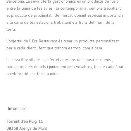
Barcelona. La seva oferta gastronòmica és un producte de fusió
entre la cuina de les àvies i la contemporània , sempre treballant
el producte de proximitat i de mercat, donant especial importància
a la cuina de les estacions, treballant els fruits del mar i de la
terra.
L’objectiu de l’ Era Restaurant és crear un producte personalitzat
per a cada client , fent que tothom es trobi com a casa.
La seva filosofia és satisfer els desitjos dels nostres clients ,
cuidant tots els detalls i juntament amb vosaltres, fer de cada àpat
o celebració una festa a mida.
Informació
Torrent d’en Puig, 11
08358 Arenys de Munt