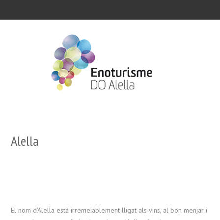
Alella
El nom d’Alella està irremeiablement lligat als vins, al bon menjar i