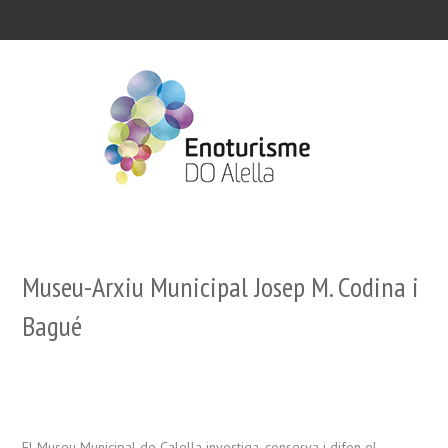
Museu-Arxiu Municipal Josep M. Codina i
Bagué
El Museu Municipal de Calella investiga, conserva i difon el