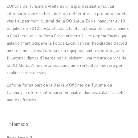
L’Oficina de Turisme d’Alella és un espai destinat a facilitar
informació sobre l’oferta turística del territori i a promocionar els
vins i el patrimoni cultural de la DO Alella. Es va inaugurar el 10
de juliol de 2010 i està situada a la planta baixa de l’edifici annex
a Can Lleonart, a la Riera Fosca número 2. Les dependències que
anteriorment ocupava la Policia Local, van ser habilitades d’acord
amb els nous usos. L’oficina està equipada amb expositors, amb
fulletons i díptics d’interès per al visitant, i una mostra de vins de
la DO Alella. A més està equipada amb rentaplats i nevera per
realitzar tasts de vins.
L’oficina forma part de la Xarxa d’Oficines de Turisme de
Catalunya i ofereix informació en quatre idiomes: català, castellà,
anglès i francès.
Informació
Riera Fosca, 2