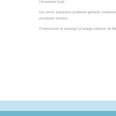
l’economia local.
Les seves actuacions pretenen generar complicitats
productes turístics.
Promocionar el municipi, la imatge exterior de Bada