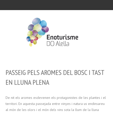
PASSEIG PELS AROMES DEL BOSC I TAST
EN LLUNA PLENA
De nit els aromes esdevenen els protagonistes de les plantes i el
territori. En aquesta passejada entre vinyes i natura us endinsareu
al món de les olors i el món dels vins sota la llum de la lluna