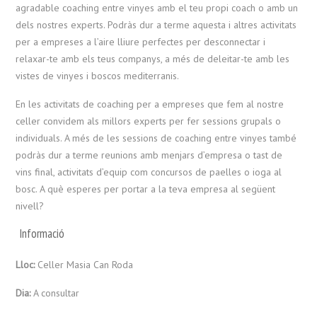
agradable coaching entre vinyes amb el teu propi coach o amb un
dels nostres experts. Podràs dur a terme aquesta i altres activitats
per a empreses a l’aire lliure perfectes per desconnectar i
relaxar-te amb els teus companys, a més de deleitar-te amb les
vistes de vinyes i boscos mediterranis.
En les activitats de coaching per a empreses que fem al nostre
celler convidem als millors experts per fer sessions grupals o
individuals. A més de les sessions de coaching entre vinyes també
podràs dur a terme reunions amb menjars d’empresa o tast de
vins final, activitats d’equip com concursos de paelles o ioga al
bosc. A què esperes per portar a la teva empresa al següent
nivell?
Informació
Lloc:
Celler Masia Can Roda
Dia:
A consultar