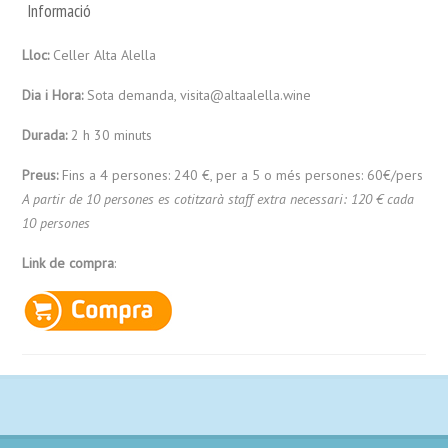
Informació
Lloc:
Celler Alta Alella
Dia i Hora:
Sota demanda, visita@altaalella.wine
Durada:
2 h 30 minuts
Preus:
Fins a 4 persones: 240 €, per a 5 o més persones: 60€/pers
A partir de 10 persones es cotitzarà staff extra necessari: 120 € cada
10 persones
Link de compra
: