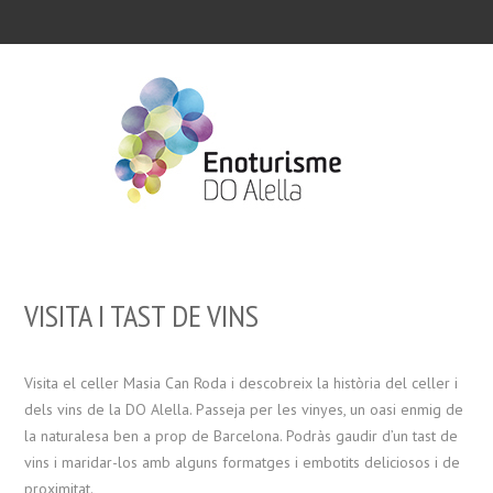
VISITA I TAST DE VINS
Visita el celler Masia Can Roda i descobreix la història del celler i
dels vins de la DO Alella. Passeja per les vinyes, un oasi enmig de
la naturalesa ben a prop de Barcelona. Podràs gaudir d’un tast de
vins i maridar-los amb alguns formatges i embotits deliciosos i de
proximitat.