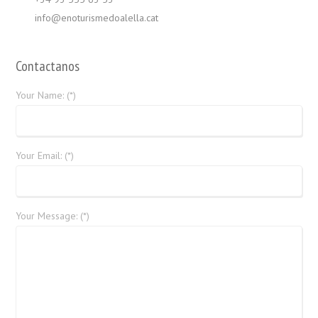
info@enoturismedoalella.cat
Contactanos
Your Name: (*)
Your Email: (*)
Your Message: (*)