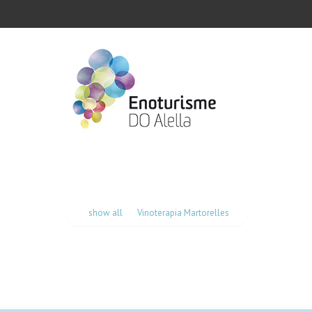
show all
Vinoterapia Martorelles