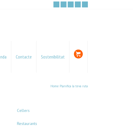
enda
Contacte
Sostenibilitat
Home
Planifica la teva ruta
Cellers
Restaurants