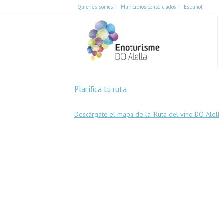
Quienes somos
Municipios consorciados
Español
Español
English
Català
Planifica tu ruta
Descárgate el mapa de la "Ruta del vino DO Alell