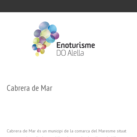
Cabrera de Mar
Cabrera de Mar és un municipi de la comarca del Maresme situat